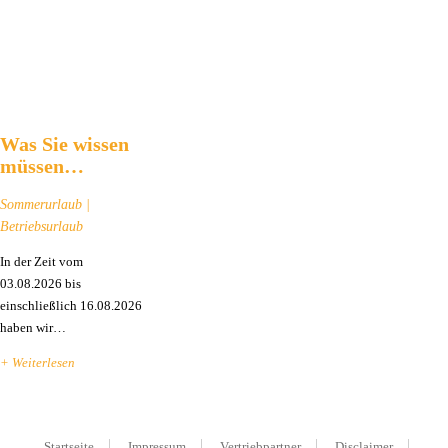
Was Sie wissen
müssen…
Sommerurlaub |
Betriebsurlaub
In der Zeit vom
03.08.2026 bis
einschließlich 16.08.2026
haben wir…
+ Weiterlesen
Startseite
Impressum
Vertriebpartner
Disclaimer