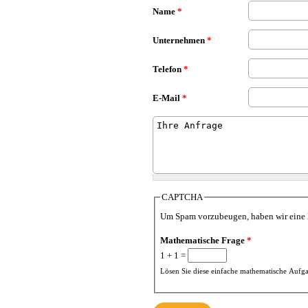
Name
*
Unternehmen
*
Telefon
*
E-Mail
*
Anfrage
*
CAPTCHA
Um Spam vorzubeugen, haben wir eine 
Mathematische Frage
*
1 + 1 =
Lösen Sie diese einfache mathematische Aufgab