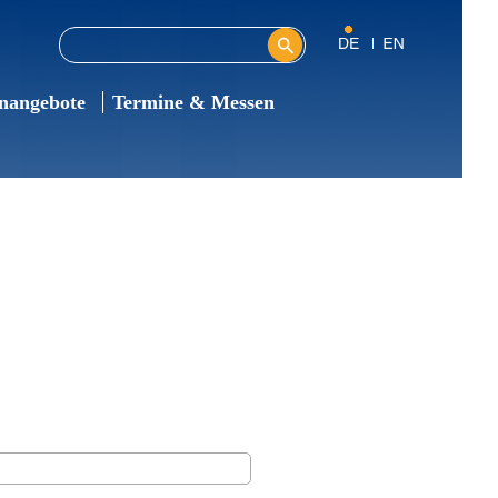
Diese Website durchsuchen
Suchformular
enangebote
Termine & Messen