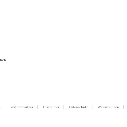
lich
m
Vertriebpartner
Disclaimer
Datenschutz
Warenzeichen