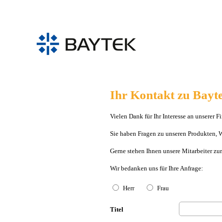
Direkt zum Inhalt
Ihr Kontakt zu Bayt
Vielen Dank für Ihr Interesse an unserer 
Sie haben Fragen zu unseren Produkten, 
Gerne stehen Ihnen unsere Mitarbeiter zu
Wir bedanken uns für Ihre Anfrage:
Anrede
*
Herr
Frau
Titel