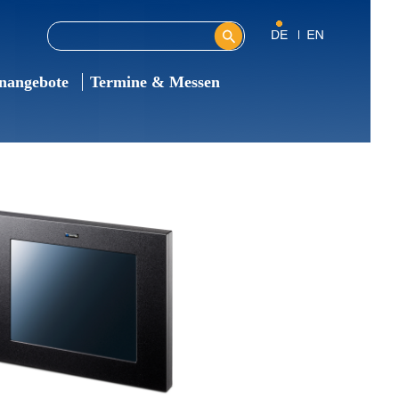
Diese Website durchsuchen
Suchformular
enangebote
Termine & Messen