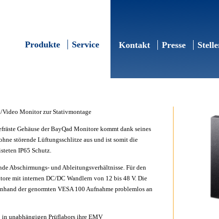
Produkte
Service
Kontakt
Presse
Stell
n/Video Monitor zur Stativmontage
fräste Gehäuse der BayQad Monitore kommt dank seines
hne störende Lüftungsschlitze aus und ist somit die
isteten IP65 Schutz.
ende Abschirmungs- und Ableitungsverhältnisse. Für den
tore mit internen DC/DC Wandlern von 12 bis 48 V. Die
anhand der genormten VESA 100 Aufnahme problemlos an
 in unabhängigen Prüflabors ihre EMV